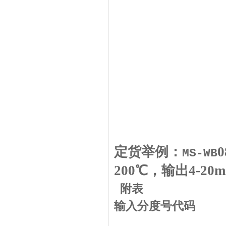
定货举例：
0
MS
-WB
200
℃
，
输出4-20m
附表
输入分度号代码