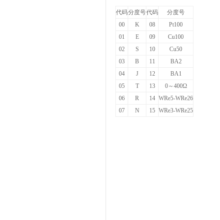
代码
分度号
代码
分度号
00
K
08
Pt100
01
E
09
Cu100
02
S
10
Cu50
03
B
11
BA2
04
J
12
BA1
05
T
13
0
～400Ω
06
R
14
WRe5-WRe26
07
N
15
WRe3-WRe25