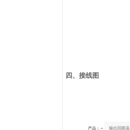
四、
接线图
产品：