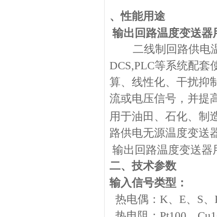
、性能用途
输出回路温度变送器用
二
线制回路供电
DCS,PLC等系统配套
算、线性化、干扰抑
流或电压信号，并提
用于油田、石化、制
路供电无源温度变送
输出回路温度变送器用
二、技术参数
输入信号类型
：
热电偶：
K
、
E
、
S
、
热电阻：
Pt100
、
Cu1