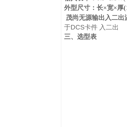
外型尺寸：长×宽×厚
茂尚
无源输出入二出温
于DCS卡件 入二出
三、选型表