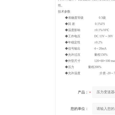
性。
技术参数
◆准确度等级 0.5级
◆回 差 0.1%FS
◆温度影响 ±0.1%/10℃
◆工作电压 DC 13V～30V
◆年稳定性 ±0.2%
◆信号输出 4～20mA
◆允许过压 量程150%
◆外型尺寸 120×60×100 ma
◆压力 量程200%
◆允许温度 介质 -20～70℃
产品：
您的单位：