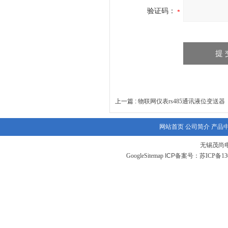
验证码：
上一篇 :
物联网仪表rs485通讯液位变送器
网站首页
公司简介
产品
无锡茂尚
GoogleSitemap
ICP备案号：
苏ICP备130