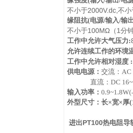
缘强度(输入/输出/电
不小于2000V.dc,不小于
缘阻抗(电源/输入/输出
不小于100MΩ（1分
工作中允许大气压力:
允许连续工作的环境温
工作中允许相对湿度 :
供电电源：
交流：
AC
直流：
DC 16
输入功率：
0.9~1.8W(
外型尺寸：长×宽×厚
进出
PT100热电阻