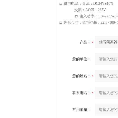
□
供电电源：
直流：
DC24V
±
10%
交流
：
AC95
～
265V
□
输入功率：
1.3
～
2.5W(
□
外形尺寸：
长*宽*高：
22.5
×
100
×
产品：
您的单位：
您的姓名：
联系电话：
常用邮箱：