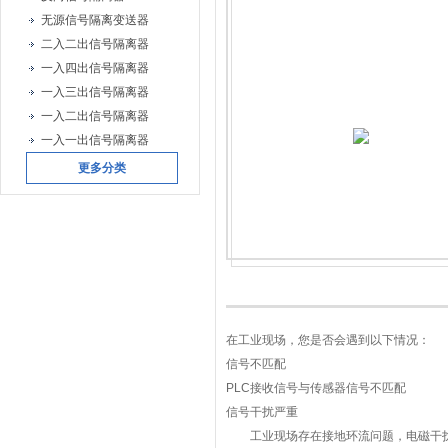
无源信号隔离变送器
二入二出信号隔离器
一入四出信号隔离器
一入三出信号隔离器
一入二出信号隔离器
一入一出信号隔离器
更多分类
在工业现场，您是否会遇到以下情况：
信号不匹配
PLC
接收信号与传感器信号不匹配
信号干扰严重
工业现场存在接地环流问题，电磁干