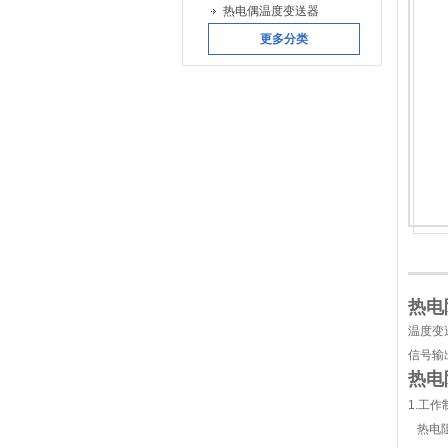
热电偶温度变送器
更多分类
热电
温度变
信号输
热电
1.工作
热电阻