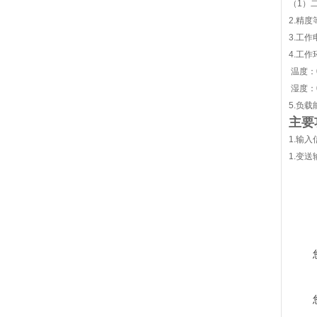
（1）
2.精度
3.工作
4.工作
温度：0
湿度：0
5.负载
主要
1.输
1.变送