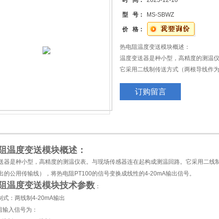
时 间：
2025-12-10
型 号：
MS-SBWZ
价 格：
热电阻温度变送模块概述：
温度变送器是种小型，高精度的测温
它采用二线制传送方式（两根导线作
线），将热电阻PT100的信号变换成线
订购留言
阻温度变送模块概述：
送器是种小型，高精度的测温仪表。与现场传感器连在起构成测温回路。它采用二线
出的公用传输线），将热电阻PT100的信号变换成线性的4-20mA输出信号。
阻温度变送模块技术参数
：
制式：两线制4-20mA输出
输入信号为：