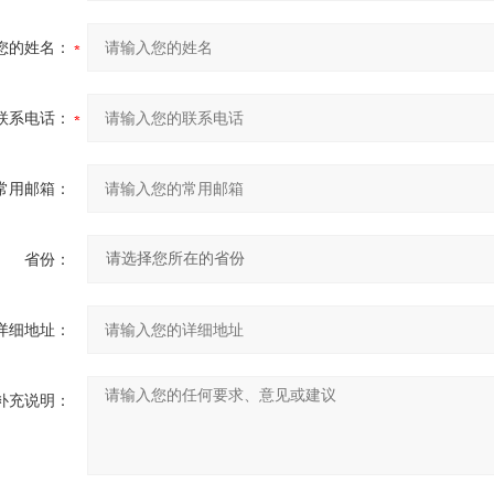
您的姓名：
联系电话：
常用邮箱：
省份：
详细地址：
补充说明：