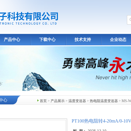
产品中心
下载中心
技术支持
企业动态
中心
首页
>
产品展示
>
温度变送器
>
热电阻温度变送器
> MS-
PT100热电阻转4-20mA/0-