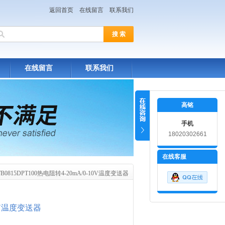
返回首页
在线留言
联系我们
在线留言
联系我们
高铭
手机
18020302661
在线客服
WB0815DPT100热电阻转4-20mA/0-10V温度变送器
10V温度变送器