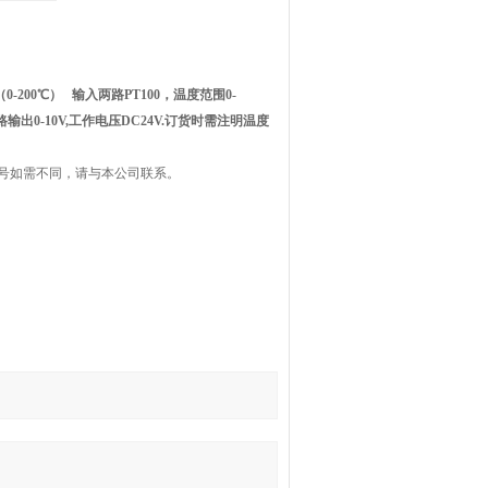
（0-200℃） 输入两路PT100，温度范围0-
二路输出0-10V,工作电压DC24V.订货时需注明温度
号如需不同，请与本公司联系。