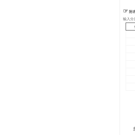
☞
附
输入分