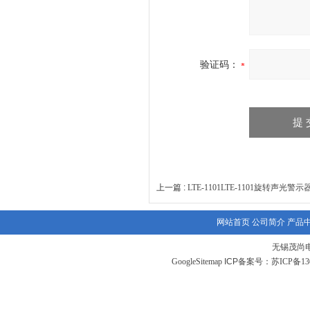
验证码：
上一篇 :
LTE-1101LTE-1101旋转声光警
网站首页
公司简介
产品
无锡茂尚
GoogleSitemap
ICP备案号：
苏ICP备130