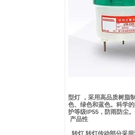
型灯 ，采用高品质树脂
色、绿色和蓝色。科学的
护等级IP55，防雨防
产品性
转灯 转灯传动部分采用涡