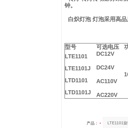
钟。
白炽灯泡 灯泡采用高品质
型号
可选电压
DC12V
LTE1101
DC24V
LTE1101J
1
LTD1101
AC110V
LTD1101J
AC220V
产品：