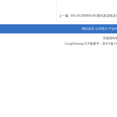
上一篇 :
MS-BS5IR带RS485通讯直流电
网站首页
公司简介
产品
无锡茂尚
GoogleSitemap
ICP备案号：
苏ICP备130