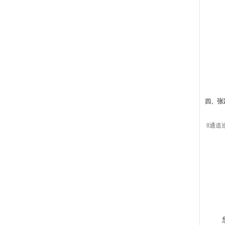
张
四、
8通道