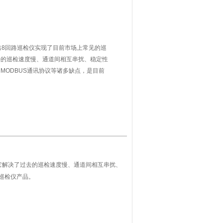
出8回路巡检仪实现了目前市场上常见的巡
去的巡检速度慢、通道间相互串扰、稳定性
MODBUS通讯协议等诸多缺点，是目前
温度巡检仪
它解决了过去的巡检速度慢、通道间相互串扰、
巡检仪产品。