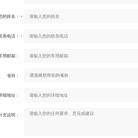
您的姓名：
联系电话：
常用邮箱：
省份：
详细地址：
补充说明：