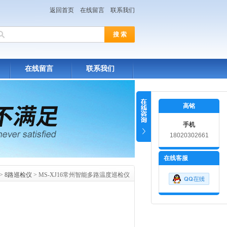
返回首页
在线留言
联系我们
在线留言
联系我们
高铭
手机
18020302661
在线客服
>
8路巡检仪
> MS-XJ16常州智能多路温度巡检仪