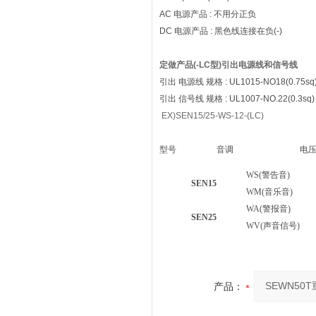
AC 电源产品 : 不用分正负
DC 电源产品 : 黑色线连接在负(-)
定做产品(-LC型)引出电源线和信号线
引出 电源线 规格 : UL1015-NO18(0.75sq)
引出 信号线 规格 : UL1007-NO.22(0.3sq)
EX)SEN15/25-WS-12-(LC)
型号
音调
电
WS(警告音)
1
SEN15
WM(音乐音)
2
WA(警报音)
11
SEN25
WV(声音信号)
22
产品：