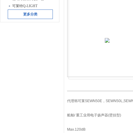
可莱特Q-LIGHT
更多分类
代理韩可莱SEWN50E，SEWN50L,
船舶/ 重工业用电子扬声器(壁挂型)
Max.120dB