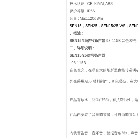
技术认证 : CE, KIMM, ABS
保护等级 : IP56
音量 : Max.120dB/m
SEN15，SEN25，SEN15/25-WS，SEN1
、概述：
SEN15/25信号扬声器
98-115B 音色
二、详细说明：
SEN15/25信号扬声器
98-115B
音色嘹亮，在噪音大的场所里也能传递明
外壳采用ABS 材料制作，音色暝亮，在
产品有放水，防尘(IP56)，有抗腐蚀性
产品内安装了音量调节器，可自由调节音
内装警告音，音乐音，警报音各5种，声音