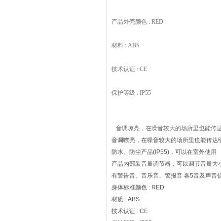
产品外壳颜色 : RED
材料 : ABS
技术认证 : CE
保护等级 : IP55
音调嘹亮，在噪音较大的
场所里也能传
音调嘹亮，在噪音较大的场所里也能传达明
防水、防尘产品(IP55)，可以在室外使用
产品内部装音量调节器，可以调节音量大
有警告音、音乐音、警报音 各5音及声音
身体标准颜色 : RED
材质 : ABS
技术认证 : CE