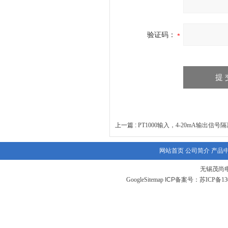
验证码：
上一篇 :
PT1000输入，4-20mA输出信号
网站首页
公司简介
产品
无锡茂尚
GoogleSitemap
ICP备案号：
苏ICP备130