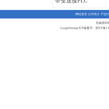
带变送接PLC
网站首页
公司简介
产品
无锡茂尚
GoogleSitemap
ICP备案号：
苏ICP备130