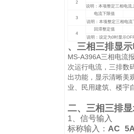
2
说明：本项整定三相电流
电流下限值
3
说明：本项整定三相电流
回滞整定值
4
0
OFF
说明：设定为
时显示
三相三排显示
、
MS-A396A
三相电流
次运行电流，三排数
出功能，显示清晰美
业、民用建筑、楼宇
三相三排显
二、
1
、信号输入
标称输入：
AC 5