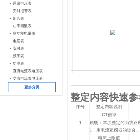
通讯电压表
安时报警表
组合表
功率因数表
多功能电量表
电度表
安时表
频率表
功率表
直流电流表电压表
交流电流表电压表
更多分类
整定内容快速参
序号
整定内容说明
CT
倍率
1
说明：本项整定的为线路所
1，用电流互感器的场合
电流上限值