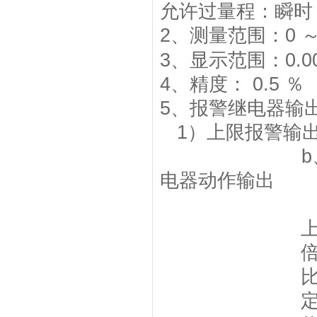
允许过量程：瞬时
2
、测量范围：
0
3
、
显示范围：
0.
4
、精度：
0.5
％
5
、报警继电器输
1
）上限报警输
b
电器动作输出
比
定