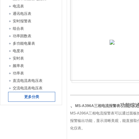
电流表
通讯电压表
安时报警表
组合表
功率因数表
多功能电量表
电度表
安时表
频率表
功率表
直流电流表电压表
交流电流表电压表
更多分类
、
功能综
MS-A396A
三相电流报警表
MS-A396A
三相电流报警表可以通过面板
报警输出功能，显示清晰美观，能直接取
化仪表。