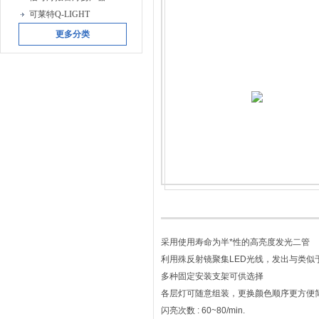
可莱特Q-LIGHT
更多分类
采用使用寿命为半*性的高亮度发光二管
利用殊反射镜聚集LED光线，发出与类似
多种固定安装支架可供选择
各层灯可随意组装，更换颜色顺序更方便
闪亮次数 : 60~80/min.