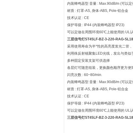
内装蜂鸣器型 音量 : Max.90dB/m (可
材质 : 灯罩-AS, 身体-ABS, Pole-铝合金
技术认证 : CE
保护等级 : IP44 (内装蜂鸣器型 IP23)
可以定做在周围环境60℃上能使用的 UL认证品(c
三层信号灯ST45LF-BZ-3-220-RAG-SL
采用使用寿命为半*性的高亮度发光二管 
利用殊反射镜聚集LED光线，发出与类似
多种固定安装支架可供选择
各层灯可随意组装，更换颜色顺序更方便
闪亮次数 : 60~80/min.
内装蜂鸣器型 音量 : Max.90dB/m (可
材质 : 灯罩-AS, 身体-ABS, Pole-铝合金
技术认证 : CE
保护等级 : IP44 (内装蜂鸣器型 IP23)
可以定做在周围环境60℃上能使用的 UL认证品(
三层信号灯ST45LF-BZ-3-220-RAG-SL