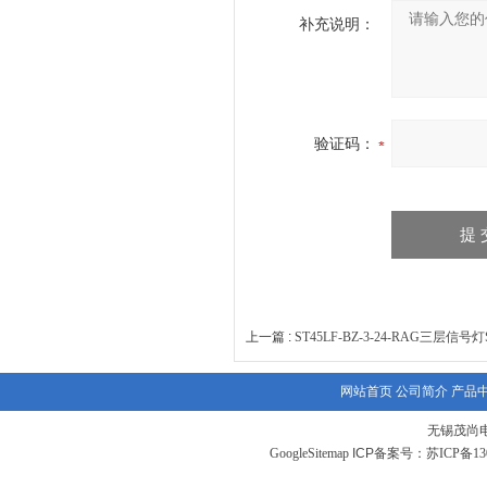
补充说明：
验证码：
上一篇 :
ST45LF-BZ-3-24-RAG三层信号灯S
网站首页
公司简介
产品
无锡茂尚
GoogleSitemap
ICP备案号：
苏ICP备130