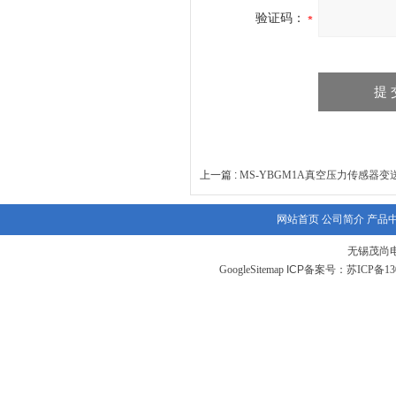
验证码：
上一篇 :
MS-YBGM1A真空压力传感器变
网站首页
公司简介
产品
无锡茂尚
GoogleSitemap
ICP备案号：
苏ICP备130