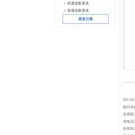
双通道数显表
单通道数显表
更多分类
MS-
能对各
采用新
准电压
采用高