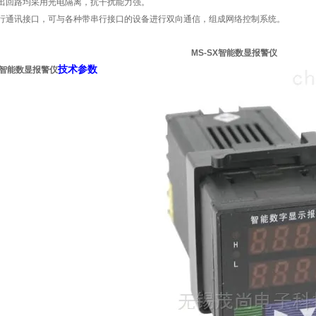
出回路均采用光电隔离，抗干扰能力强。
行通讯接口，可与各种带串行接口的设备进行双向通信，组成网络控制系统。
MS-SX智能数显报警仪
技术参数
SX智能数显报警仪