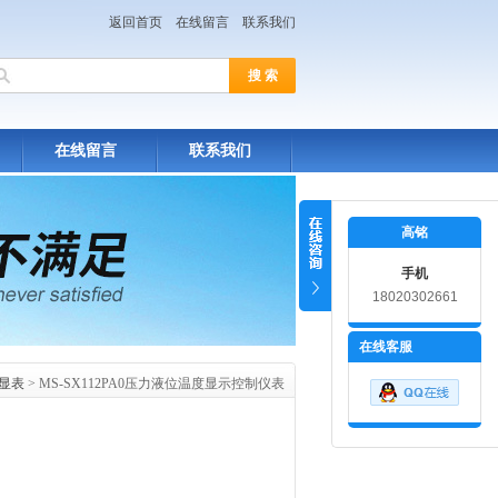
返回首页
在线留言
联系我们
在线留言
联系我们
高铭
手机
18020302661
在线客服
显表
> MS-SX112PA0压力液位温度显示控制仪表