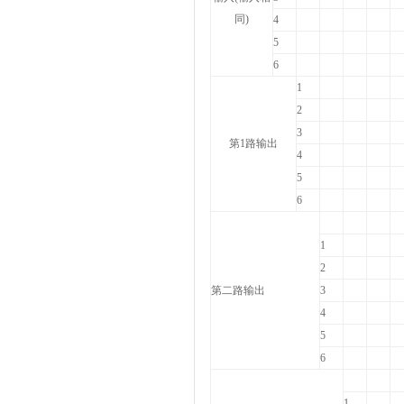
同)
4
5
6
1
2
3
第1路输出
4
5
6
1
2
第二路输出
3
4
5
6
1