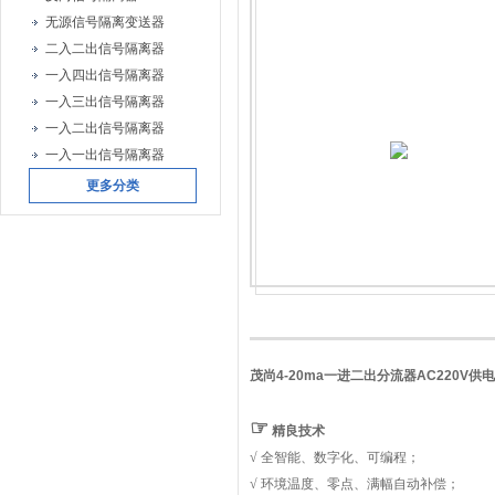
无源信号隔离变送器
二入二出信号隔离器
一入四出信号隔离器
一入三出信号隔离器
一入二出信号隔离器
一入一出信号隔离器
更多分类
茂尚4-20ma一进二出分流器AC220V供电
☞
精良技术
√ 全智能、数字化、可编程；
√ 环境温度、零点、满幅自动补偿；