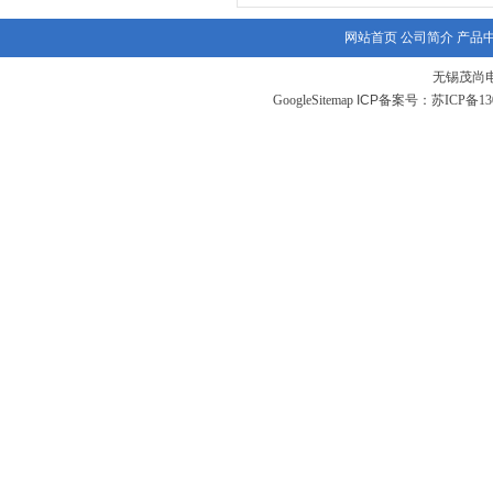
网站首页
公司简介
产品
无锡茂尚
GoogleSitemap
ICP备案号：
苏ICP备130