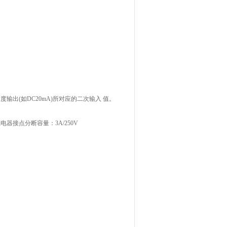
输出(如DC20mA)所对应的二次输入 值。
接点分断容量：3A/250V