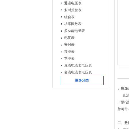
通讯电压表
安时报警表
组合表
功率因数表
多功能电量表
电度表
安时表
频率表
功率表
直流电流表电压表
交流电流表电压表
更多分类
、
数显
直
下限报
并可带
二、
数