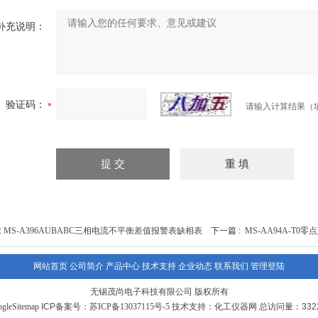
补充说明：
验证码：
请输入计算结果（
:
MS-A396AUBABC三相电流不平衡差值报警表缺相表
下一篇 :
MS-AA94A-T0
网站首页
公司简介
产品中心
技术支持
企业动态
联系我们
管理登陆
无锡茂尚电子科技有限公司 版权所有
gleSitemap
ICP备案号：
苏ICP备13037115号-5
技术支持：
化工仪器网
总访问量：3322